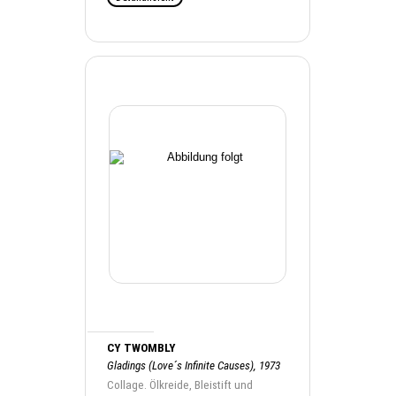
CY TWOMBLY
Gladings (Love´s Infinite Causes), 1973
Collage. Ölkreide, Bleistift und